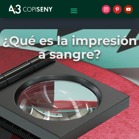
¿Qué es la impresión
a sangre?