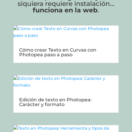
siquiera requiere instalación…
funciona en la web
.
Cómo crear Texto en Curvas con
Photopea paso a paso
Edición de texto en Photopea:
Carácter y formato