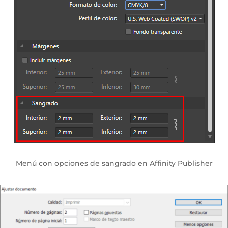
Menú con opciones de sangrado en Affinity Publisher