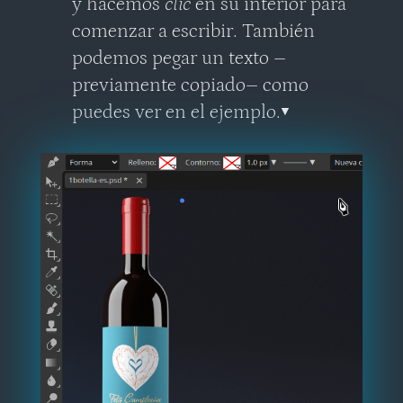
y hacemos
clic
en su interior para
comenzar a escribir. También
podemos pegar un texto
–
previamente copiado
–
como
puedes ver en el ejemplo.▼