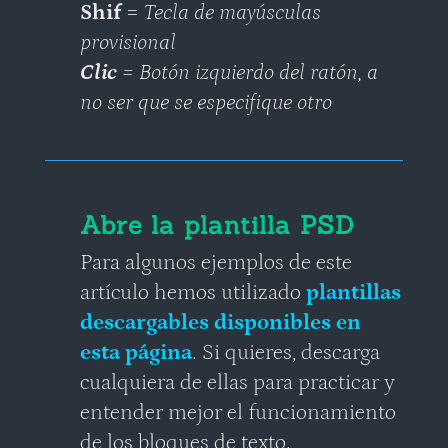
Shif
=
Tecla de mayúsculas
provisional
Clic
= Botón izquierdo del ratón, a
no ser que se especifique otro
Abre la plantilla PSD
Para algunos ejemplos de este
artículo hemos utilizado
plantillas
descargables disponibles en
esta página
. Si quieres, descarga
cualquiera de ellas para practicar y
entender mejor el funcionamiento
de los bloques de texto.