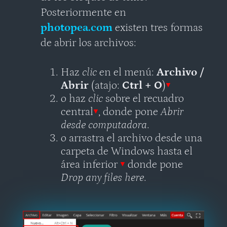
Posteriormente en
photopea.com
existen tres formas
de abrir los archivos:
Haz
clic
en el menú:
Archivo /
Abrir
(atajo:
Ctrl + O
)
▼
o haz
clic
sobre el recuadro
central
▼
, donde pone
Abrir
desde computadora
.
o arrastra el archivo desde una
carpeta de Windows hasta el
área inferior
▼
donde pone
Drop any files here
.