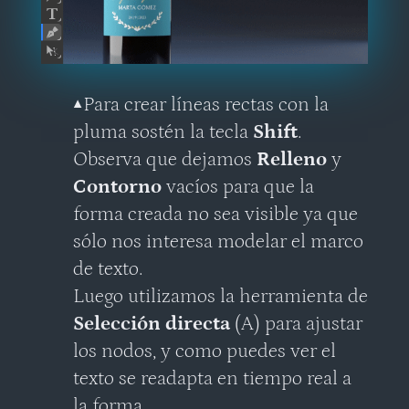
▲
Para crear líneas rectas con la
pluma sostén la tecla
Shift
.
Observa que dejamos
Relleno
y
Contorno
vacíos para que la
forma creada no sea visible ya que
sólo nos interesa modelar el marco
de texto.
Luego utilizamos la herramienta de
Selección directa
(A) para ajustar
los nodos, y como puedes ver el
texto se readapta en tiempo real a
la forma.