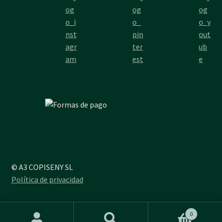
© A3 COPISENY SL
Política de privacidad
0