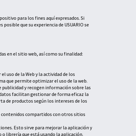
ositivo para los fines aquí expresados. Si
es posible que su experiencia de USUARIO se
as en el sitio web, así como su finalidad:
l uso de la Web y la actividad de los
a que permite optimizar el uso de la web.
de publicidad y recogen información sobre las
atos facilitan gestionar de forma eficaz la
rta de productos según los intereses de los
s contenidos compartidos con otros sitios
iones. Esto sirve para mejorar la aplicación y
o librería que está usando la aplicación.