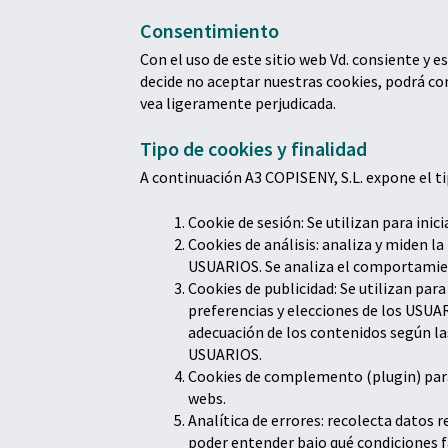
Consentimiento
Con el uso de este sitio web Vd. consiente y e
decide no aceptar nuestras cookies, podrá co
vea ligeramente perjudicada.
Tipo de cookies y finalidad
A continuación A3 COPISENY, S.L. expone el tip
Cookie de sesión: Se utilizan para ini
Cookies de análisis: analiza y miden l
USUARIOS. Se analiza el comportamien
Cookies de publicidad: Se utilizan par
preferencias y elecciones de los USUAR
adecuación de los contenidos según las
USUARIOS.
Cookies de complemento (plugin) para 
webs.
Analítica de errores: recolecta datos r
poder entender bajo qué condiciones fa