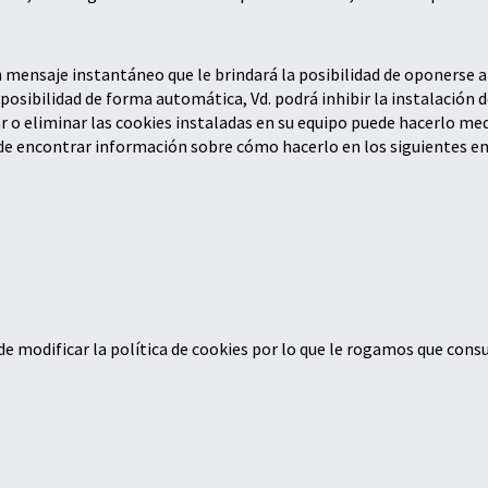
mensaje instantáneo que le brindará la posibilidad de oponerse a l
 posibilidad de forma automática, Vd. podrá inhibir la instalación 
r o eliminar las cookies instaladas en su equipo puede hacerlo med
de encontrar información sobre cómo hacerlo en los siguientes en
 modificar la política de cookies por lo que le rogamos que cons