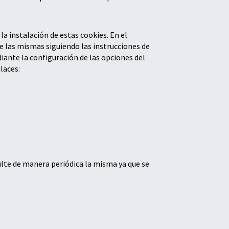
a instalación de estas cookies. En el
de las mismas siguiendo las instrucciones de
iante la configuración de las opciones del
laces:
ulte de manera periódica la misma ya que se