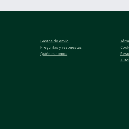
Gastos de envío
Térm
Preguntas y respuestas
Cook
Quiénes somos
Resp
Auto