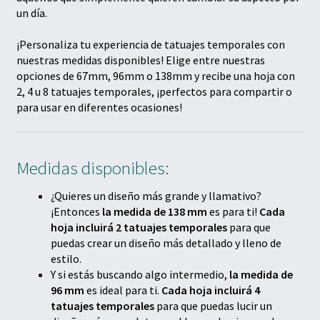
un día.
¡Personaliza tu experiencia de tatuajes temporales con
nuestras medidas disponibles! Elige entre nuestras
opciones de 67mm, 96mm o 138mm y recibe una hoja con
2, 4 u 8 tatuajes temporales, ¡perfectos para compartir o
para usar en diferentes ocasiones!
Medidas disponibles:
¿Quieres un diseño más grande y llamativo?
¡Entonces
la medida de 138 mm
es para ti!
Cada
hoja incluirá 2 tatuajes temporales
para que
puedas crear un diseño más detallado y lleno de
estilo.
Y si estás buscando algo intermedio,
la medida de
96 mm
es ideal para ti.
Cada hoja incluirá 4
tatuajes temporales
para que puedas lucir un