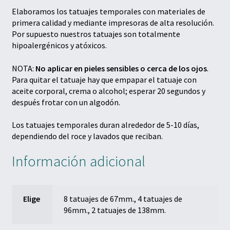
Elaboramos los tatuajes temporales con materiales de
primera calidad y mediante impresoras de alta resolución.
Por supuesto nuestros tatuajes son totalmente
hipoalergénicos y atóxicos.
NOTA:
No aplicar en pieles sensibles o cerca de los ojos
.
Para quitar el tatuaje hay que empapar el tatuaje con
aceite corporal, crema o alcohol; esperar 20 segundos y
después frotar con un algodón.
Los tatuajes temporales duran alrededor de 5-10 días,
dependiendo del roce y lavados que reciban.
Información adicional
Elige
8 tatuajes de 67mm., 4 tatuajes de
96mm., 2 tatuajes de 138mm.