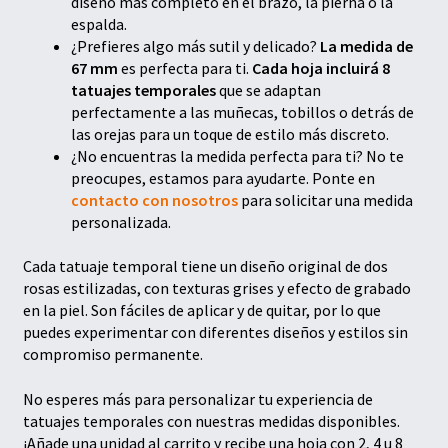
diseño más completo en el brazo, la pierna o la
espalda.
¿Prefieres algo más sutil y delicado?
La medida de
67 mm
es perfecta para ti.
Cada hoja incluirá 8
tatuajes temporales
que se adaptan
perfectamente a las muñecas, tobillos o detrás de
las orejas para un toque de estilo más discreto.
¿No encuentras la medida perfecta para ti? No te
preocupes, estamos para ayudarte. Ponte en
contacto con nosotros
para solicitar una medida
personalizada.
Cada tatuaje temporal tiene un diseño original de dos
rosas estilizadas, con texturas grises y efecto de grabado
en la piel. Son fáciles de aplicar y de quitar, por lo que
puedes experimentar con diferentes diseños y estilos sin
compromiso permanente.
No esperes más para personalizar tu experiencia de
tatuajes temporales con nuestras medidas disponibles.
¡Añade una unidad al carrito y recibe una hoja con 2, 4 u 8