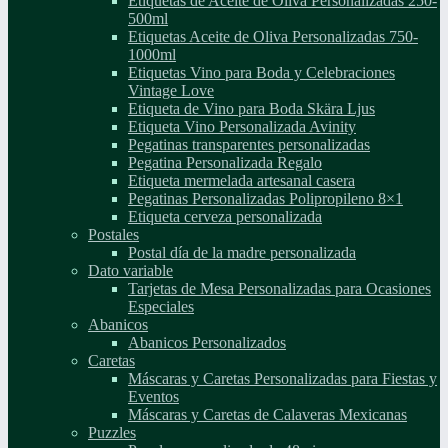
Etiquetas de Aceite de Oliva Personalizadas 250-
500ml
Etiquetas Aceite de Oliva Personalizadas 750-
1000ml
Etiquetas Vino para Boda y Celebraciones
Vintage Love
Etiqueta de Vino para Boda Skära Ljus
Etiqueta Vino Personalizada Avinity
Pegatinas transparentes personalizadas
Pegatina Personalizada Regalo
Etiqueta mermelada artesanal casera
Pegatinas Personalizadas Polipropileno 8×1
Etiqueta cerveza personalizada
Postales
Postal día de la madre personalizada
Dato variable
Tarjetas de Mesa Personalizadas para Ocasiones
Especiales
Abanicos
Abanicos Personalizados
Caretas
Máscaras y Caretas Personalizadas para Fiestas y
Eventos
Máscaras y Caretas de Calaveras Mexicanas
Puzzles