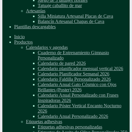
Juego de 3 tatuajes florales
Tatuaje caballito de mar
Artesanías
Silla Miniatura Artesanal Placas de Cava
Balancín Artesanal Chapas de Cava
Plantillas descargables
Inicio
Productos
Calendarios y agendas
Cuaderno de Entrenamiento Gimnasio
Personalizado
Calendario de pared 2026
Calendario planificador mensual vertical 2026
Calendario Planificador Semanal 2026
Calendario Faldilla Personalizado 2026
Calendario Anual Gato Cósmico con Ojos
Brillantes (Poster) 2026
Calendario Anual Personalizado con Frases
Inspiradoras 2026
Calendario Póster Vertical Encanto Nocturno
2026
Calendario Anual Personalizado 2026
Etiquetas adhesivas
Etiquetas adhesivas personalizadas