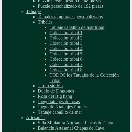
Puzzle personalizado de 48 piezas
Puzzle personalizado de 192 piezas
Tatuajes
Tatuajes temporales personalizados
Tribales
Tatuaje caballito de mar tribal
Colección tribal 1
Colección tribal 2
Colección tribal 3
Colección tribal 4
Colección tribal 5
Colección tribal 6
Colección tribal 7
Colección tribal 8
TODOS los Tatuajes de la Colección
Tribal
Jardín sin Fin
Duelo de Dragones
Rosa del Big bang
Juego tatuajes de rosas
Juego de 3 tatuajes florales
Tatuaje caballito de mar
Artesanías
Silla Miniatura Artesanal Placas de Cava
Balancín Artesanal Chapas de Cava