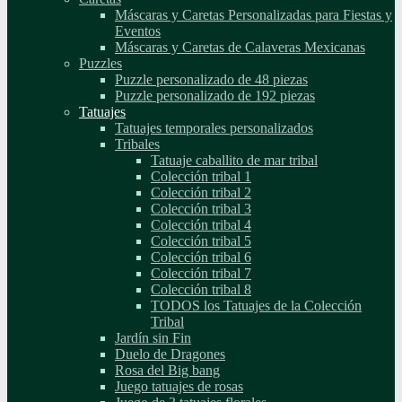
Máscaras y Caretas Personalizadas para Fiestas y
Eventos
Máscaras y Caretas de Calaveras Mexicanas
Puzzles
Puzzle personalizado de 48 piezas
Puzzle personalizado de 192 piezas
Tatuajes
Tatuajes temporales personalizados
Tribales
Tatuaje caballito de mar tribal
Colección tribal 1
Colección tribal 2
Colección tribal 3
Colección tribal 4
Colección tribal 5
Colección tribal 6
Colección tribal 7
Colección tribal 8
TODOS los Tatuajes de la Colección
Tribal
Jardín sin Fin
Duelo de Dragones
Rosa del Big bang
Juego tatuajes de rosas