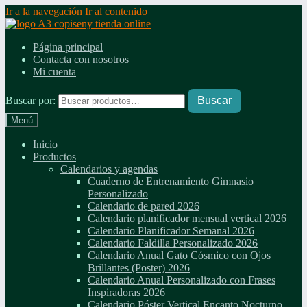
Ir a la navegación
Ir al contenido
Página principal
Contacta con nosotros
Mi cuenta
Buscar por:
Buscar
Menú
Inicio
Productos
Calendarios y agendas
Cuaderno de Entrenamiento Gimnasio
Personalizado
Calendario de pared 2026
Calendario planificador mensual vertical 2026
Calendario Planificador Semanal 2026
Calendario Faldilla Personalizado 2026
Calendario Anual Gato Cósmico con Ojos
Brillantes (Poster) 2026
Calendario Anual Personalizado con Frases
Inspiradoras 2026
Calendario Póster Vertical Encanto Nocturno