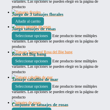
variantes. Las opciones se pueden elegir en la página de
producto
Juego de 3 tatuajes florales
Añadir al carrito
Juego tatuajes de rosas
Seleccionar opciones
Este producto tiene múltiples
variantes. Las opciones se pueden elegir en la página de
producto
Rosa del Big bang
Seleccionar opciones
Este producto tiene múltiples
variantes. Las opciones se pueden elegir en la página de
producto
Tatuaje caballito de mar
Seleccionar opciones
Este producto tiene múltiples
variantes. Las opciones se pueden elegir en la página de
producto
Conjunto de tatuajes de rosas