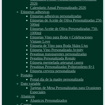
2026
Calendario Anual Personalizado 2026
Etiquetas adhesivas
Etiquetas adhesivas personalizadas
Etiquetas de Aceite de Oliva Personalizadas 250-
500ml
Etiquetas Aceite de Oliva Personalizadas 750-
1000ml
Etiquetas Vino para Boda y Celebraciones
Vintage Love
Etiqueta de Vino para Boda Skära Ljus
Etiqueta Vino Personalizada Avinity
Pegatinas transparentes personalizadas
Pegatina Personalizada Regalo
Etiqueta mermelada artesanal casera
Pegatinas Personalizadas Polipropileno 8×1
Etiqueta cerveza personalizada
Postales
Postal día de la madre personalizada
Dato variable
Tarjetas de Mesa Personalizadas para Ocasiones
Especiales
Abanicos
Abanicos Personalizados
Caretas