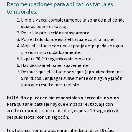
Recomendaciones para aplicar los tatuajes
temporales:
Limpia y seca completamente la zona de piel donde
quieras poner el tatuaje.
Retira la protección transparente.
Pon el lado donde está el tatuaje contra la piel.
Moja el tatuaje con una esponja empapada en agua
presionando cuidadosamente.
Espera 20-30 segundos sin moverlo.
Haz deslizar el papel suavemente.
Después que el tatuaje se seque (aproximadamente
5 minutos), enjuagar suavemente con agua y jabón
para que resulte más realista.
NOTA:
No aplicar en pieles sensibles o cerca de los ojos
.
Para quitar el tatuaje hay que empapar el tatuaje con
aceite corporal, crema o alcohol; esperar 20 segundos y
después frotar con un algodón.
Los tatuajes temporales duran alrededor de 5-10 días,