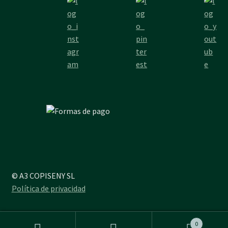
© A3 COPISENY SL
Política de privacidad
0