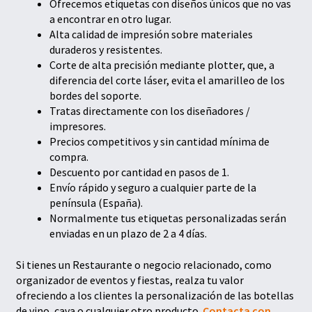
Ofrecemos etiquetas con diseños únicos que no vas
a encontrar en otro lugar.
Alta calidad de impresión sobre materiales
duraderos y resistentes.
Corte de alta precisión mediante plotter, que, a
diferencia del corte láser, evita el amarilleo de los
bordes del soporte.
Tratas directamente con los diseñadores /
impresores.
Precios competitivos y sin cantidad mínima de
compra.
Descuento por cantidad en pasos de 1.
Envío rápido y seguro a cualquier parte de la
península (España).
Normalmente tus etiquetas personalizadas serán
enviadas en un plazo de 2 a 4 días.
Si tienes un Restaurante o negocio relacionado, como
organizador de eventos y fiestas, realza tu valor
ofreciendo a los clientes la personalización de las botellas
de vino, cava o cualquier otro producto.
Contacta con