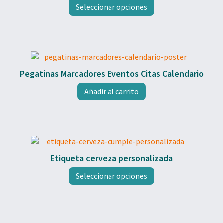
Seleccionar opciones
5.00
de 5
Pegatinas Marcadores Eventos Citas Calendario
Añadir al carrito
Etiqueta cerveza personalizada
Seleccionar opciones